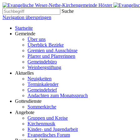
Suche
Navigation überspringen
Startseite
Gemeinde
Über uns
Überblick Bezirke
Gremien und Ausschüsse
Pfarrer und Pfarrerinnen
Gemeindebüro
Weinbergstiftung
Aktuelles
Neuigkeiten
Terminkalender
Gemeindebrief
Andachten zum Monatsspruch
Gottesdienste
Sommerkirche
Angebote
Gruppen und Kreise
Kirchenmusik
Kinder- und Jugendarbeit
Evangelisches Forum