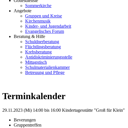
Gottesdienste
Sommerkirche
Angebote
Gruppen und Kreise
Kirchenmusik
Kinder- und Jugendarbeit
Evangelisches Forum
Beratung & Hilfe
Schuldnerberatung
Flüchtlingsberatung
Krebsberatung
Antidiskriminierungsstelle
Mittagstisch
Schulmaterialienkammer
Betreuung und Pflege
Terminkalender
29.11.2023 (Mi)
14:00 bis 16:00
Kindertagesstätte "Groß für Klein"
Beverungen
Gruppentreffen