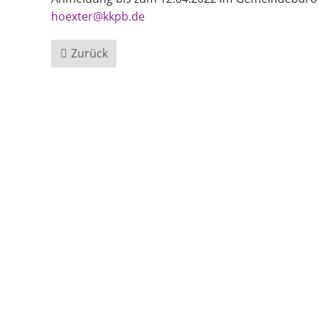
hoexter@kkpb.de
Zurück