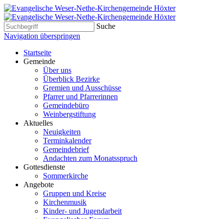
Suche
Navigation überspringen
Startseite
Gemeinde
Über uns
Überblick Bezirke
Gremien und Ausschüsse
Pfarrer und Pfarrerinnen
Gemeindebüro
Weinbergstiftung
Aktuelles
Neuigkeiten
Terminkalender
Gemeindebrief
Andachten zum Monatsspruch
Gottesdienste
Sommerkirche
Angebote
Gruppen und Kreise
Kirchenmusik
Kinder- und Jugendarbeit