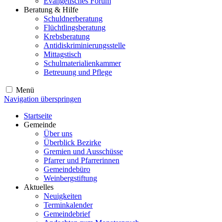
Evangelisches Forum
Beratung & Hilfe
Schuldnerberatung
Flüchtlingsberatung
Krebsberatung
Antidiskriminierungsstelle
Mittagstisch
Schulmaterialienkammer
Betreuung und Pflege
Menü
Navigation überspringen
Startseite
Gemeinde
Über uns
Überblick Bezirke
Gremien und Ausschüsse
Pfarrer und Pfarrerinnen
Gemeindebüro
Weinbergstiftung
Aktuelles
Neuigkeiten
Terminkalender
Gemeindebrief