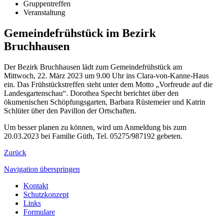
Gruppentreffen
Veranstaltung
Gemeindefrühstück im Bezirk
Bruchhausen
Der Bezirk Bruchhausen lädt zum Gemeindefrühstück am
Mittwoch, 22. März 2023 um 9.00 Uhr ins Clara-von-Kanne-Haus
ein. Das Frühstückstreffen steht unter dem Motto „Vorfreude auf die
Landesgartenschau“. Dorothea Specht berichtet über den
ökumenischen Schöpfungsgarten, Barbara Rüstemeier und Katrin
Schlüter über den Pavillon der Ortschaften.
Um besser planen zu können, wird um Anmeldung bis zum
20.03.2023 bei Familie Güth, Tel. 05275/987192 gebeten.
Zurück
Navigation überspringen
Kontakt
Schutzkonzept
Links
Formulare