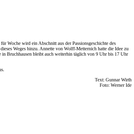
e für Woche wird ein Abschnitt aus der Passionsgeschichte des
eses Weges hinzu. Annette von Wolff-Metternich hatte die Idee zu
e in Bruchhausen bleibt auch weiterhin täglich von 9 Uhr bis 17 Uhr
us.
Text: Gunnar Wirth
Foto: Werner Ide