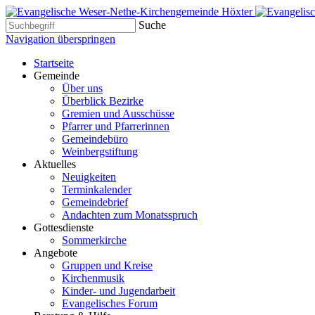
Suche
Navigation überspringen
Startseite
Gemeinde
Über uns
Überblick Bezirke
Gremien und Ausschüsse
Pfarrer und Pfarrerinnen
Gemeindebüro
Weinbergstiftung
Aktuelles
Neuigkeiten
Terminkalender
Gemeindebrief
Andachten zum Monatsspruch
Gottesdienste
Sommerkirche
Angebote
Gruppen und Kreise
Kirchenmusik
Kinder- und Jugendarbeit
Evangelisches Forum