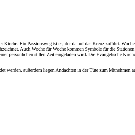
ser Kirche. Ein Passionsweg ist es, der da auf das Kreuz zuführt. Woch
hzeichnet. Auch Woche für Woche kommen Symbole für die Stationen di
einer persönlichen stillen Zeit eingeladen wird. Die Evangelische Kirch
ndet werden, außerdem liegen Andachten in der Tüte zum Mitnehmen a