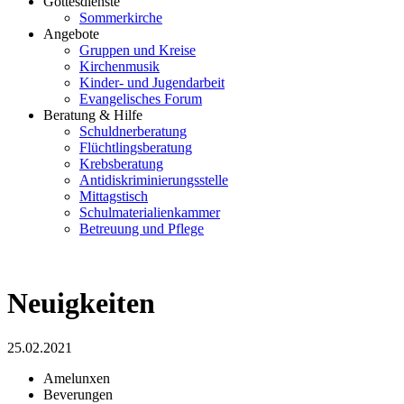
Gottesdienste
Sommerkirche
Angebote
Gruppen und Kreise
Kirchenmusik
Kinder- und Jugendarbeit
Evangelisches Forum
Beratung & Hilfe
Schuldnerberatung
Flüchtlingsberatung
Krebsberatung
Antidiskriminierungsstelle
Mittagstisch
Schulmaterialienkammer
Betreuung und Pflege
Neuigkeiten
25.02.2021
Amelunxen
Beverungen