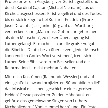
Professor wird in Augsburg vor Gericht gestellt und
durch Kardinal Cajetan (Michael Niemann) aus der
Kirche ausgeschossen. Er ist vogelfrei und des Todes,
bis er sich inkognito bei Kurfürst Friedrich (Franz-
Josef Dewenter) als Junker Jörg auf der Wartburg
verstecken kann. „Man muss Gott mehr gehorchen
als dem Menschen“, zu dieser Überzeugung ist
Luther gelangt. Er macht sich an die große Aufgabe,
die Bibel ins Deutsche zu übersetzen. „Jeder Mensch
kann endlich Gottes Wort verstehen“, freut sich
Luther. Seine Bibel wird zum Bestseller und die
Reformation ist nicht mehr aufzuhalten.
Mit tollen Kostümen (Raimunde Wessler) und auf
eine große Leinwand projizierten Bühnenbildern ließ
das Musical die Lebensgeschichte eines „großen
Helden“ Revue passieren. Zu den Höhepunkten
gehörte das gemeinsame Singen von Luthers
Kirchenliedern („Vom Himmel hoch“ und „Ein feste