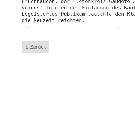
Bruchhausen, der Flötenkreis Gaudete A
voices' folgten der Einladung des Kant
begeistertes Publikum lauschte den Klä
die Neuzeit reichten.
Zurück