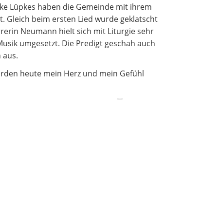
ylke Lüpkes haben die Gemeinde mit ihrem
Betreuung und Pflege
 Gleich beim ersten Lied wurde geklatscht
rerin Neumann hielt sich mit Liturgie sehr
 Musik umgesetzt. Die Predigt geschah auch
 aus.
wurden heute mein Herz und mein Gefühl