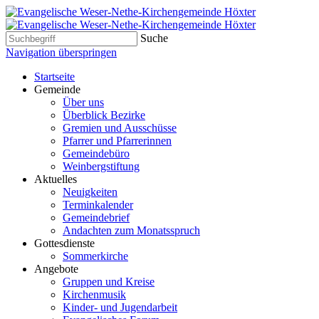
Suche
Navigation überspringen
Startseite
Gemeinde
Über uns
Überblick Bezirke
Gremien und Ausschüsse
Pfarrer und Pfarrerinnen
Gemeindebüro
Weinbergstiftung
Aktuelles
Neuigkeiten
Terminkalender
Gemeindebrief
Andachten zum Monatsspruch
Gottesdienste
Sommerkirche
Angebote
Gruppen und Kreise
Kirchenmusik
Kinder- und Jugendarbeit