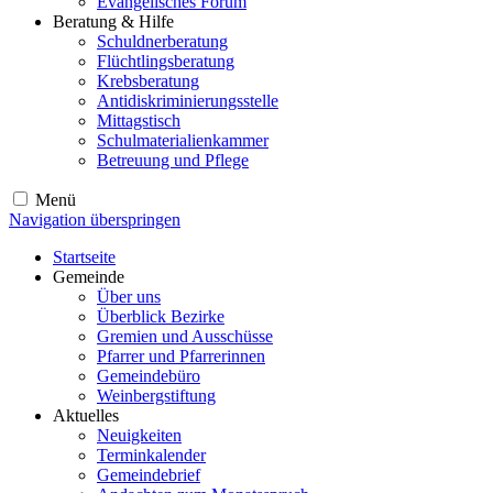
Evangelisches Forum
Beratung & Hilfe
Schuldnerberatung
Flüchtlingsberatung
Krebsberatung
Antidiskriminierungsstelle
Mittagstisch
Schulmaterialienkammer
Betreuung und Pflege
Menü
Navigation überspringen
Startseite
Gemeinde
Über uns
Überblick Bezirke
Gremien und Ausschüsse
Pfarrer und Pfarrerinnen
Gemeindebüro
Weinbergstiftung
Aktuelles
Neuigkeiten
Terminkalender
Gemeindebrief