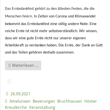
Das Erntedankfest gehört zu den ältesten Festen, die die
Menschen feiern.
In Zeiten von Cor
o
na und Klimawandel
bekommt das Erntedankfest eine völlig andere Note. Eine
reiche Ernte ist nicht mehr selbstverständlich.
Wir wissen,
dass wir
eine gute Ernte nicht
nur unserer eigenen
Arbeitskraft zu verdanken haben. Die Ernte, der Dank an Gott
und das Teilen gehören deshalb zusammen.
Erntedank
Weiterlesen …
im
Lebensgarten
Amelunxen
26.09.2021
Amelunxen
Beverungen
Bruchhausen
Höxter
Kreuzkirche
Veranstaltung