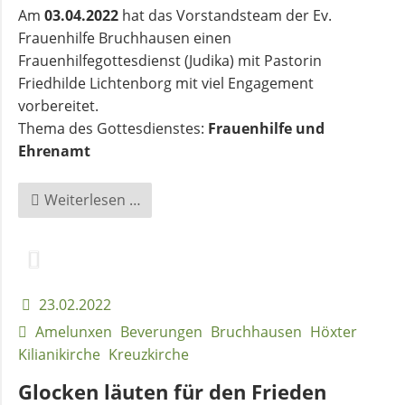
Am
03.04.2022
hat das Vorstandsteam der Ev.
Frauenhilfe Bruchhausen einen
Frauenhilfegottesdienst (Judika) mit Pastorin
Friedhilde Lichtenborg mit viel Engagement
vorbereitet.
Thema des Gottesdienstes:
Frauenhilfe und
Ehrenamt
Gottesdienst
Weiterlesen …
der
Frauenhilfe
23.02.2022
Amelunxen
Beverungen
Bruchhausen
Höxter
Kilianikirche
Kreuzkirche
Glocken läuten für den Frieden