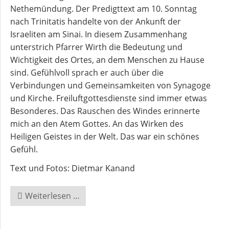
Nethemündung. Der Predigttext am 10. Sonntag
nach Trinitatis handelte von der Ankunft der
Israeliten am Sinai. In diesem Zusammenhang
unterstrich Pfarrer Wirth die Bedeutung und
Wichtigkeit des Ortes, an dem Menschen zu Hause
sind. Gefühlvoll sprach er auch über die
Verbindungen und Gemeinsamkeiten von Synagoge
und Kirche. Freiluftgottesdienste sind immer etwas
Besonderes. Das Rauschen des Windes erinnerte
mich an den Atem Gottes. An das Wirken des
Heiligen Geistes in der Welt. Das war ein schönes
Gefühl.
Text und Fotos: Dietmar Kanand
Mobile
Weiterlesen …
Sommerkirche
an