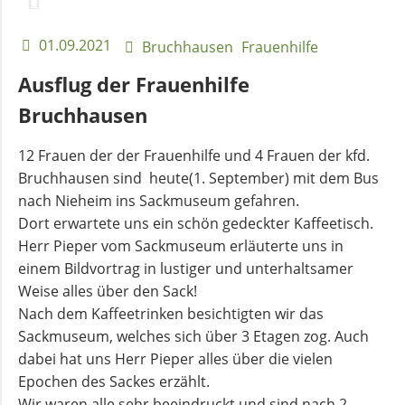
01.09.2021
Bruchhausen
Frauenhilfe
Ausflug der Frauenhilfe
Bruchhausen
12 Frauen der der Frauenhilfe und 4 Frauen der kfd.
Bruchhausen sind heute(1. September) mit dem Bus
nach Nieheim ins Sackmuseum gefahren.
Dort erwartete uns ein schön gedeckter Kaffeetisch.
Herr Pieper vom Sackmuseum erläuterte uns in
einem Bildvortrag in lustiger und unterhaltsamer
Weise alles über den Sack!
Nach dem Kaffeetrinken besichtigten wir das
Sackmuseum, welches sich über 3 Etagen zog. Auch
dabei hat uns Herr Pieper alles über die vielen
Epochen des Sackes erzählt.
Wir waren alle sehr beeindruckt und sind nach 2