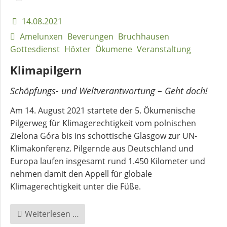
Bruchhausen
14.08.2021
Amelunxen
Beverungen
Bruchhausen
Gottesdienst
Höxter
Ökumene
Veranstaltung
Klimapilgern
Schöpfungs- und Weltverantwortung – Geht doch!
Am 14. August 2021 startete der 5. Ökumenische
Pilgerweg für Klimagerechtigkeit vom polnischen
Zielona Góra bis ins schottische Glasgow zur UN-
Klimakonferenz. Pilgernde aus Deutschland und
Europa laufen insgesamt rund 1.450 Kilometer und
nehmen damit den Appell für globale
Klimagerechtigkeit unter die Füße.
Klimapilgern
Weiterlesen …