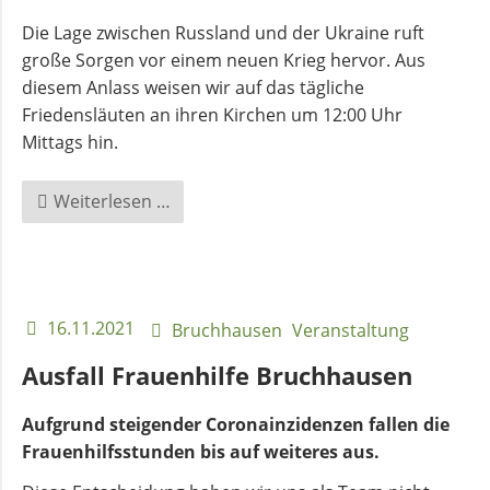
Die Lage zwischen Russland und der Ukraine ruft
große Sorgen vor einem neuen Krieg hervor. Aus
diesem Anlass weisen wir auf das tägliche
Friedensläuten an ihren Kirchen um 12:00 Uhr
Mittags hin.
Glocken
Weiterlesen …
läuten
für
den
Frieden
16.11.2021
Bruchhausen
Veranstaltung
Ausfall Frauenhilfe Bruchhausen
Aufgrund steigender Coronainzidenzen fallen die
Frauenhilfsstunden bis auf weiteres aus.