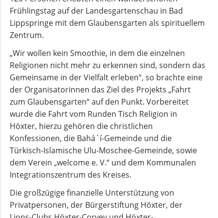
Frühlingstag auf der Landesgartenschau in Bad
Lippspringe mit dem Glaubensgarten als spirituellem
Zentrum.
„Wir wollen kein Smoothie, in dem die einzelnen
Religionen nicht mehr zu erkennen sind, sondern das
Gemeinsame in der Vielfalt erleben“, so brachte eine
der Organisatorinnen das Ziel des Projekts „Fahrt
zum Glaubensgarten“ auf den Punkt. Vorbereitet
wurde die Fahrt vom Runden Tisch Religion in
Höxter, hierzu gehören die christlichen
Konfessionen, die Bahá`í-Gemeinde und die
Türkisch-Islamische Ulu-Moschee-Gemeinde, sowie
dem Verein „welcome e. V.“ und dem Kommunalen
Integrationszentrum des Kreises.
Die großzügige finanzielle Unterstützung von
Privatpersonen, der Bürgerstiftung Höxter, der
Lions-Clubs Höxter-Corvey und Höxter-