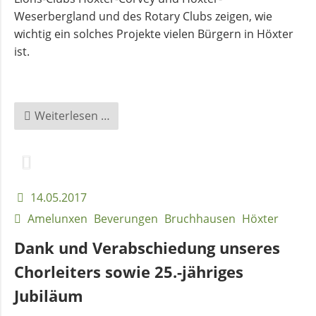
Weserbergland und des Rotary Clubs zeigen, wie
wichtig ein solches Projekte vielen Bürgern in Höxter
ist.
Vielfalt
Weiterlesen …
–
Toleranz
–
Gemeinsamkeit
14.05.2017
Amelunxen
Beverungen
Bruchhausen
Höxter
Dank und Verabschiedung unseres
Chorleiters sowie 25.-jähriges
Jubiläum