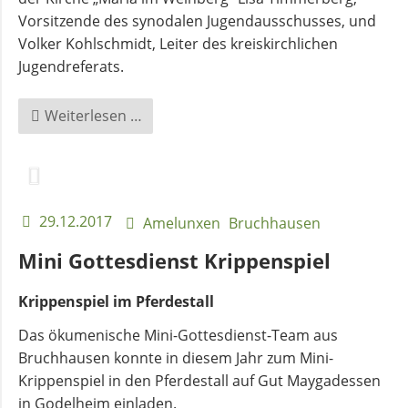
Kirchenmusik
Vorsitzende des synodalen Jugendausschusses, und
Volker Kohlschmidt, Leiter des kreiskirchlichen
Kinder-
Jugendreferats.
und
Jugendarbeit
Spürbare
Weiterlesen …
und
erlebbare
Evangelisches
Gemeinschaft
Forum
29.12.2017
Amelunxen
Bruchhausen
BERATUNG
Mini Gottesdienst Krippenspiel
&
HILFE
Krippenspiel im Pferdestall
Das ökumenische Mini-Gottesdienst-Team aus
Schuldnerberatung
Bruchhausen konnte in diesem Jahr zum Mini-
Krippenspiel in den Pferdestall auf Gut Maygadessen
in Godelheim einladen.