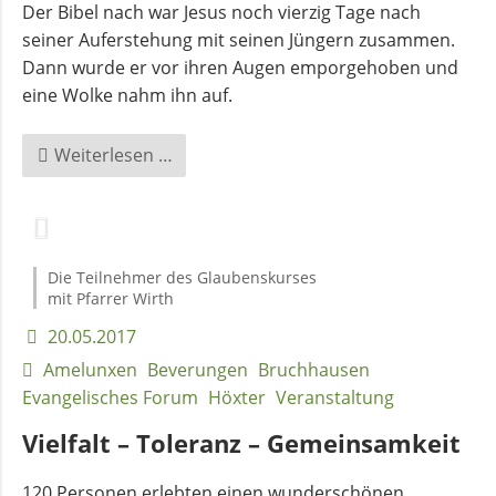
Der Bibel nach war Jesus noch vierzig Tage nach
seiner Auferstehung mit seinen Jüngern zusammen.
Dann wurde er vor ihren Augen emporgehoben und
eine Wolke nahm ihn auf.
Himmelfahrt
Weiterlesen …
im
Lebensgarten
Amelunxen
Die Teilnehmer des Glaubenskurses
mit Pfarrer Wirth
20.05.2017
Amelunxen
Beverungen
Bruchhausen
Evangelisches Forum
Höxter
Veranstaltung
Vielfalt – Toleranz – Gemeinsamkeit
120 Personen erlebten einen wunderschönen