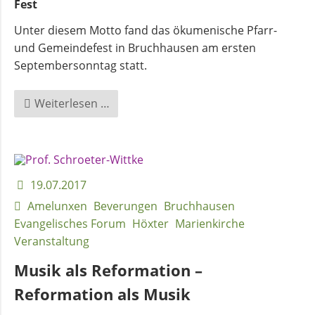
Fest
Unter diesem Motto fand das ökumenische Pfarr-
und Gemeindefest in Bruchhausen am ersten
Septembersonntag statt.
Ökumenisches
Weiterlesen …
Gemeindefest
in
Bruchhausen
19.07.2017
Amelunxen
Beverungen
Bruchhausen
Evangelisches Forum
Höxter
Marienkirche
Veranstaltung
Musik als Reformation –
Reformation als Musik