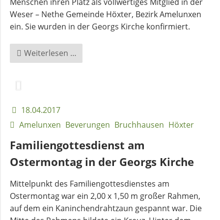
Menschen ihren Platz als vollwertiges Mitglied in der
Weser – Nethe Gemeinde Höxter, Bezirk Amelunxen
ein. Sie wurden in der Georgs Kirche konfirmiert.
Konfirmation
Weiterlesen …
in
Amelunxen
18.04.2017
Amelunxen
Beverungen
Bruchhausen
Höxter
Familiengottesdienst am
Ostermontag in der Georgs Kirche
Mittelpunkt des Familiengottesdienstes am
Ostermontag war ein 2,00 x 1,50 m großer Rahmen,
auf dem ein Kaninchendrahtzaun gespannt war. Die