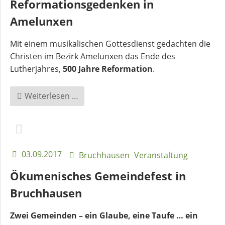
Reformationsgedenken in
Amelunxen
Mit einem musikalischen Gottesdienst gedachten die
Christen im Bezirk Amelunxen das Ende des
Lutherjahres,
500 Jahre Reformation
.
Reformationsgedenken
Weiterlesen …
in
Amelunxen
03.09.2017
Bruchhausen
Veranstaltung
Ökumenisches Gemeindefest in
Bruchhausen
Zwei Gemeinden – ein Glaube, eine Taufe … ein